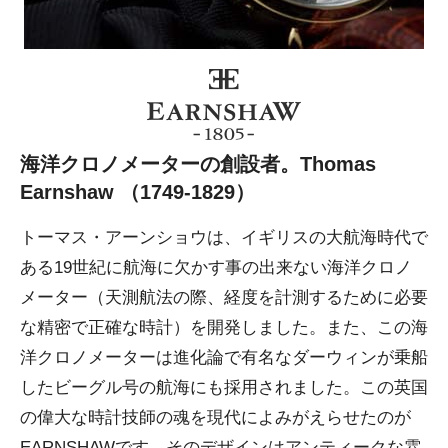
海洋クロノメーターの創設者。Thomas
Earnshaw （1749-1829）
トーマス・アーンショウは、イギリスの大航海時代で
ある19世紀に航海に欠かす事の出来ない海洋クロノ
メーター（天測航法の際、経度を計測するために必要
な精密で正確な時計）を開発しました。また、この海
洋クロノメーターは進化論で有名なダーウィンが乗船
したビーグル号の航海にも採用されました。この英国
の偉大な時計技師の魂を現代によみがえらせたのが
EARNSHAWです。そのデザインはアンティークな雰