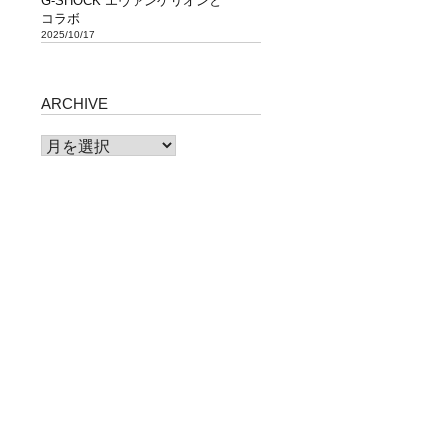
G-SHOCK エヴァンゲリオンと
コラボ
2025/10/17
ARCHIVE