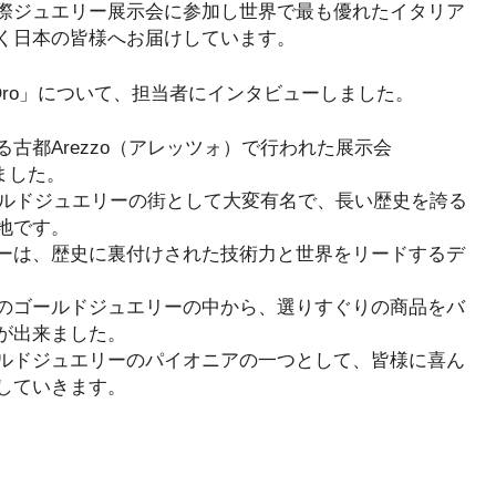
際ジュエリー展示会に参加し世界で最も優れたイタリア
く日本の皆様へお届けしています。
oOro」について、担当者にインタビューしました。
古都Arezzo（アレッツォ）で行われた展示会
きました。
ゴールドジュエリーの街として大変有名で、長い歴史を誇る
地です。
ーは、歴史に裏付けされた技術力と世界をリードするデ
のゴールドジュエリーの中から、選りすぐりの商品をバ
が出来ました。
ルドジュエリーのパイオニアの一つとして、皆様に喜ん
していきます。