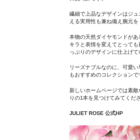
繊細で上品なデザインはジュ
える実用性も兼ね備え腕元を
本物の天然ダイヤモンドがあ
キラと表情を変えてとっても
っぷりのデザインに仕上げて
リーズナブルなのに、可愛い
もおすすめのコレクションで
新しいホームページでは素敵
りの1本を見つけてみてくだ
JULIET ROSE 公式HP