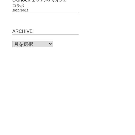
G-SHOCK エヴァンゲリオンと
コラボ
2025/10/17
ARCHIVE