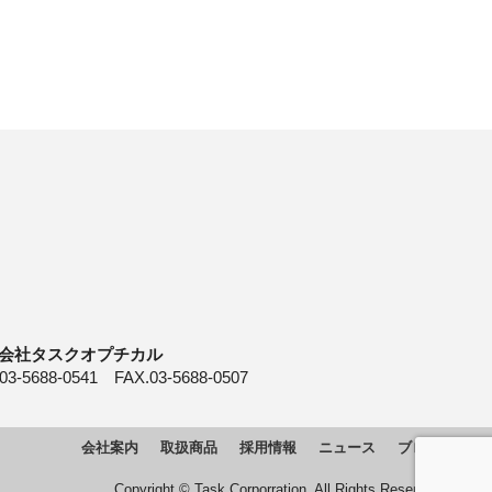
会社タスクオプチカル
03-5688-0541 FAX.03-5688-0507
会社案内
取扱商品
採用情報
ニュース
ブログ
Copyright © Task Corporration. All Rights Reserved